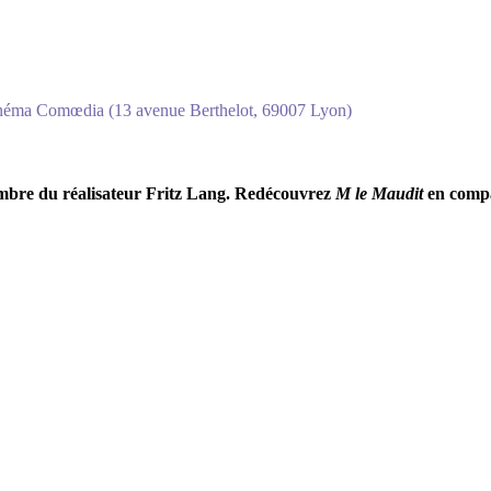
 | Cinéma Comœdia (13 avenue Berthelot, 69007 Lyon)
sombre du réalisateur Fritz Lang. Redécouvrez
M le Maudit
en compag