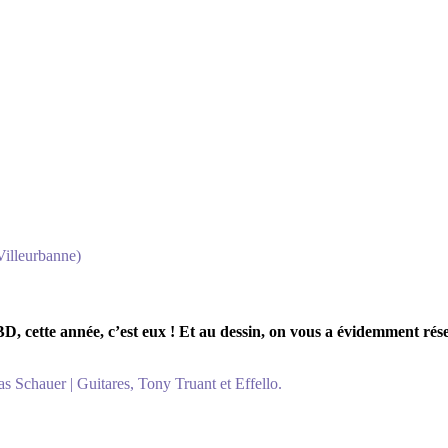
Villeurbanne)
tte année, c’est eux ! Et au dessin, on vous a évidemment réserv
s Schauer | Guitares, Tony Truant et Effello.