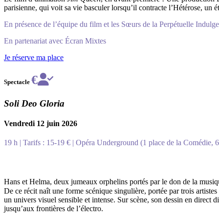
parisienne, qui voit sa vie basculer lorsqu’il contracte l’
Hétérose
, un 
En présence de l’équipe du film et les Sœurs de la Perpétuelle Indulge
En partenariat avec Écran Mixtes
Je réserve ma place
€
Spectacle
Soli Deo Gloria
Vendredi 12 juin 2026
19 h | Tarifs : 15-19 € | Opéra Underground (1 place de la Comédie,
Hans et Helma, deux jumeaux orphelins portés par le don de la musiqu
De ce récit naît une forme scénique singulière, portée par trois artis
un univers visuel sensible et intense. Sur scène, son dessin en direct 
jusqu’aux frontières de l’électro.