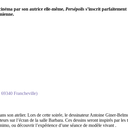
cinéma par son autrice elle-même,
Persépolis
s’inscrit parfaitement
anienne.
, 69340 Francheville)
dans son atelier. Lors de cette soirée, le dessinateur Antoine Giner-Bel
teurs sur l’écran de la salle Barbara. Ces dessins seront inspirés par le
imo, ou découvrir l’expérience d’une séance de modèle vivant .