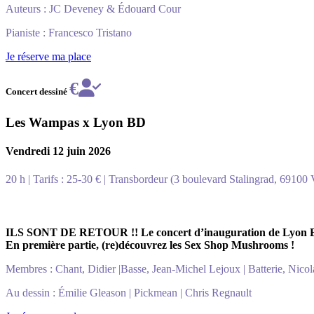
Auteurs : JC Deveney & Édouard Cour
Pianiste : Francesco Tristano
Je réserve ma place
€
Concert dessiné
Les
Wampas
x Lyon BD
Vendredi 12 juin 2026
20 h | Tarifs : 25-30 € | Transbordeur (3 boulevard Stalingrad, 69100 
ILS SONT DE RETOUR !! Le concert d’inauguration de Lyon BD, ce
En première partie, (re)découvrez les Sex Shop Mushrooms !
Membres : Chant, Didier |Basse, Jean-Michel Lejoux | Batterie, Nicola
Au dessin : Émilie Gleason | Pickmean | Chris Regnault