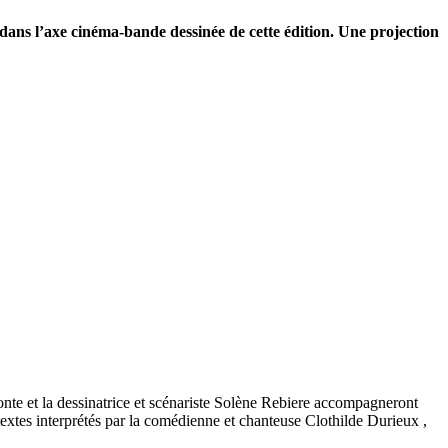
 dans l’axe cinéma-bande dessinée de cette édition. Une projection
monte et la dessinatrice et scénariste Solène Rebiere accompagneront
s textes interprétés par la comédienne et chanteuse Clothilde Durieux ,