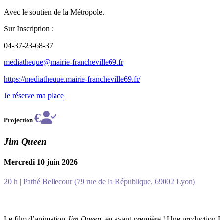
Avec le soutien de la Métropole.
Sur Inscription :
04-37-23-68-37
mediatheque@mairie-francheville69.fr
https://mediatheque.mairie-francheville69.fr/
Je réserve ma place
€
Projection
Jim Queen
Mercredi 10 juin 2026
20 h | Pathé Bellecour (79 rue de la République, 69002 Lyon)
Le film d’animation
Jim Queen
, en avant-première ! Une production 