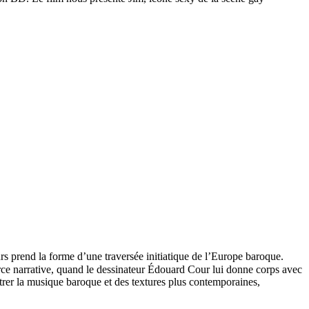
rs prend la forme d’une traversée initiatique de l’Europe baroque.
force narrative, quand le dessinateur Édouard Cour lui donne corps avec
ontrer la musique baroque et des textures plus contemporaines,