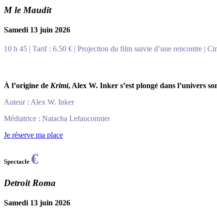
M le Maudit
Samedi 13 juin 2026
10 h 45 | Tarif : 6.50 € | Projection du film suivie d’une rencontre
À l’origine de
Krimi
, Alex W. Inker s’est plongé dans l’univers 
Auteur : Alex W. Inker
Médiatrice : Natacha Lefauconnier
Je réserve ma place
€
Spectacle
Detroit Roma
Samedi 13 juin 2026