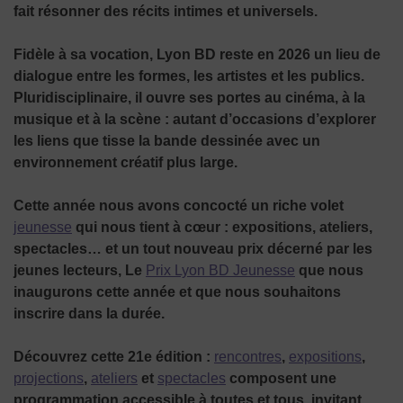
fait résonner des récits intimes et universels.
Fidèle à sa vocation, Lyon BD reste en 2026 un lieu de
dialogue entre les formes, les artistes et les publics.
Pluridisciplinaire, il ouvre ses portes au cinéma, à la
musique et à la scène : autant d’occasions d’explorer
les liens que tisse la bande dessinée avec un
environnement créatif plus large.
Cette année
nous avons concocté un riche volet
jeunesse
qui nous tient à cœur : expositions, ateliers,
spectacles… et un tout nouveau prix décerné par les
jeunes lecteurs, Le
Prix Lyon BD Jeunesse
que nous
inaugurons cette année et que nous souhaitons
inscrire dans la durée.
Découvrez cette 21
e
édition :
rencontres
,
expositions
,
projections
,
ateliers
et
spectacles
composent une
programmation accessible à toutes et tous, invitant