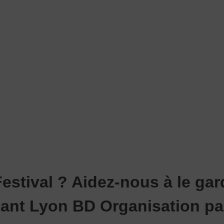
stival ? Aidez-nous à le gard
nant Lyon BD Organisation pa