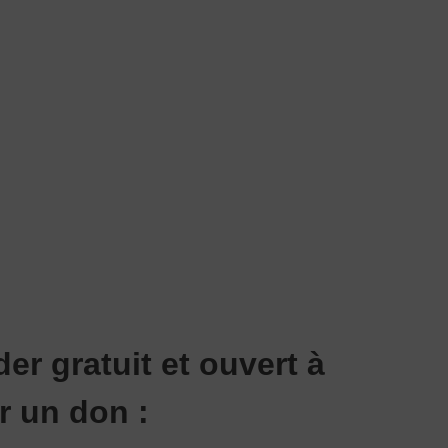
er gratuit et ouvert à
r un don :