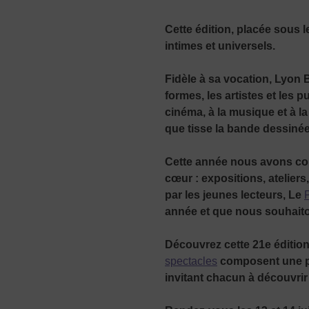
Cette édition, placée sous l
intimes et universels.
Fidèle à sa vocation, Lyon 
formes, les artistes et les p
cinéma, à la musique et à la
que tisse la bande dessinée
Cette année
nous avons con
cœur : expositions, atelier
par les jeunes lecteurs, Le
année et que nous souhaito
Découvrez cette 21
e
édition
spectacles
composent une pr
invitant chacun à découvrir 